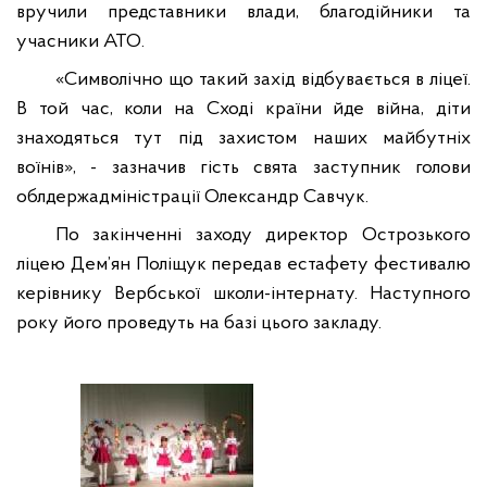
вручили представники влади, благодійники та
учасники АТО.
«Символічно що такий захід відбувається в ліцеї.
В той час, коли на Сході країни йде війна, діти
знаходяться тут під захистом наших майбутніх
воїнів», - зазначив гість свята заступник голови
облдержадміністрації Олександр Савчук.
По закінченні заходу директор Острозького
ліцею Дем’ян Поліщук передав естафету фестивалю
керівнику Вербської школи-інтернату. Наступного
року його проведуть на базі цього закладу.