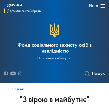
gov.ua
Меню
Державні сайти України
Фонд соціального захисту осіб з
інвалідністю
Офіційний вебпортал
Пошук
Новини
"З вірою в майбутнє"