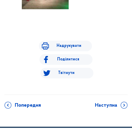
Надрукувати
Поділитися
Твітнути
Попередня
Наступна