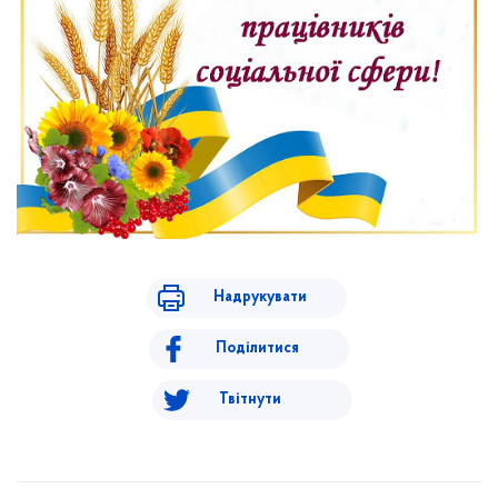
Надрукувати
Поділитися
Твітнути