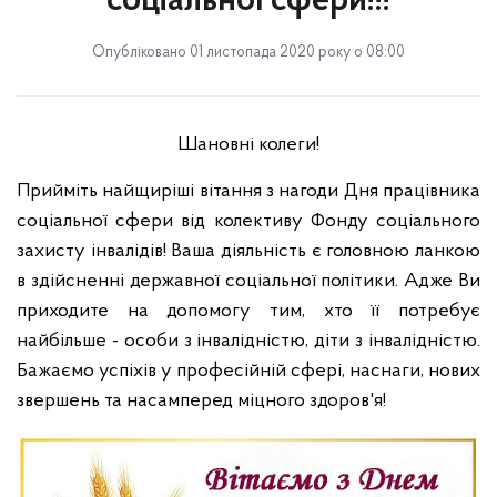
соціальної сфери!!!
Опубліковано 01 листопада 2020 року о 08:00
Шановні колеги!
Прийміть найщиріші вітання з нагоди Дня працівника
соціальної сфери від колективу Фонду соціального
захисту інвалідів! Ваша діяльність є головною ланкою
в здійсненні державної соціальної політики. Адже Ви
приходите на допомогу тим, хто її потребує
найбільше - особи з інвалідністю, діти з інвалідністю.
Бажаємо успіхів у професійній сфері, наснаги, нових
звершень та насамперед міцного здоров'я!