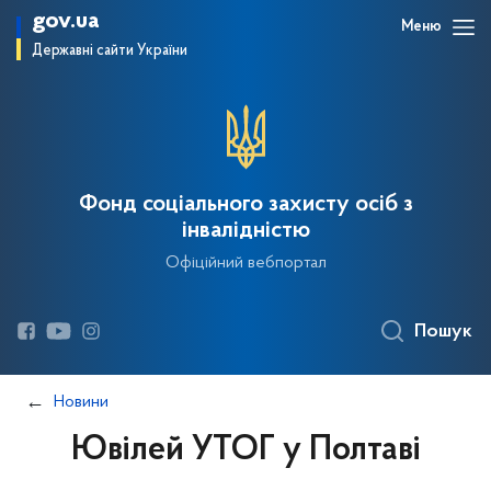
gov.ua
Меню
Державні сайти України
Фонд соціального захисту осіб з
інвалідністю
Офіційний вебпортал
Пошук
Новини
Ювілей УТОГ у Полтаві