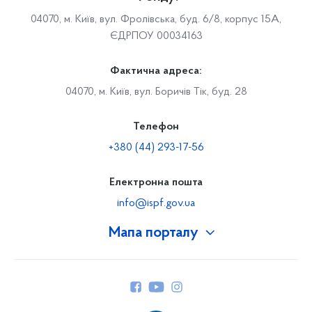
04070, м. Київ, вул. Фролівська, буд. 6/8, корпус 15А,
ЄДРПОУ 00034163
Фактична адреса:
04070, м. Київ, вул. Боричів Тік, буд. 28
Телефон
+380 (44) 293-17-56
Електронна пошта
info@ispf.gov.ua
Мапа порталу
Про Фонд
Керівництво
Структура Фонду