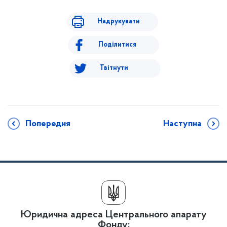
Надрукувати
Поділитися
Твітнути
Попередня
Наступна
Юридична адреса Центрального апарату
Фонду: