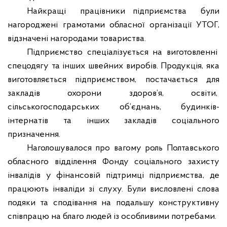
Найкращі
працівники підприємства
були
нагороджені грамотами обласної організації УТОГ,
відзначені нагородами товариства.
Підприємство спеціалізується на виготовленні
спецодягу та інших швейних виробів. Продукція, яка
виготовляється підприємством, постачається для
закладів охорони здоров’я, освіти,
сільськогосподарських об’єднань, будинків-
інтернатів та інших закладів соціального
призначення.
Наголошувалося про вагому роль Полтавського
обласного відділення Фонду соціального захисту
інвалідів у фінансовій підтримці підприємства, де
працюють інваліди зі слуху. Були висловлені слова
подяки та сподівання на подальшу конструктивну
співпрацю на благо людей із особливими потребами.