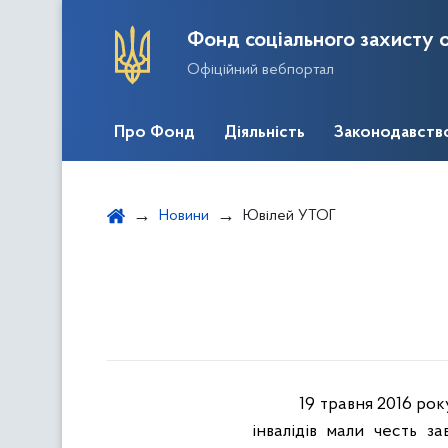
Фонд соціального захисту о
Офіційний вебпортал
Про Фонд
Діяльність
Законодавств
Новини
Ювілей УТОГ
19 травня 2016 ро
інвалідів мали честь з