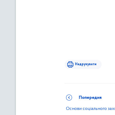
Надрукувати
Попередня
Основи соціального захи