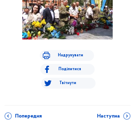
Надрукувати
Поділитися
Твітнути
Попередня
Наступна