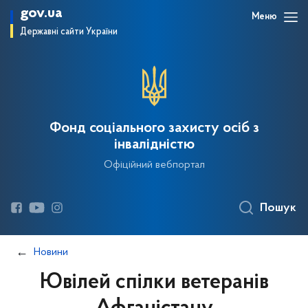
gov.ua
Меню
Державні сайти України
Фонд соціального захисту осіб з
інвалідністю
Офіційний вебпортал
Пошук
Новини
Ювілей спілки ветеранів