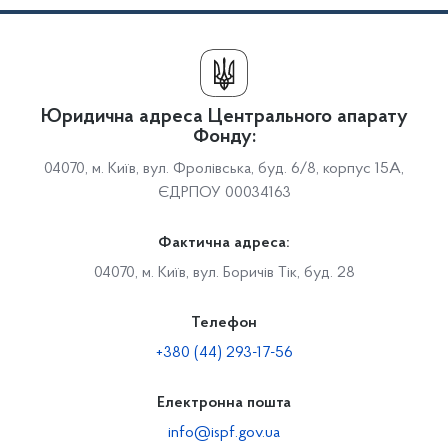
Юридична адреса Центрального апарату
Фонду:
04070, м. Київ, вул. Фролівська, буд. 6/8, корпус 15А,
ЄДРПОУ 00034163
Фактична адреса:
04070, м. Київ, вул. Боричів Тік, буд. 28
Телефон
+380 (44) 293-17-56
Електронна пошта
info@ispf.gov.ua