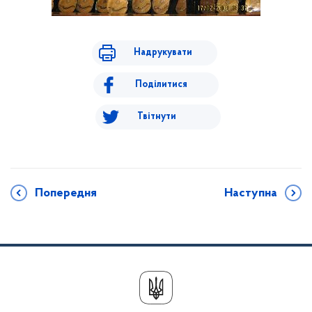
Надрукувати
Поділитися
Твітнути
Попередня
Наступна