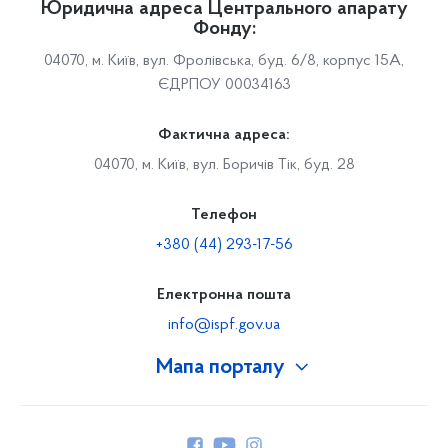
Юридична адреса Центрального апарату
Фонду:
04070, м. Київ, вул. Фролівська, буд. 6/8, корпус 15А,
ЄДРПОУ 00034163
Фактична адреса:
04070, м. Київ, вул. Боричів Тік, буд. 28
Телефон
+380 (44) 293-17-56
Електронна пошта
info@ispf.gov.ua
Мапа порталу
Про Фонд
Керівництво