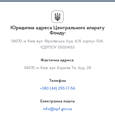
Юридична адреса Центрального апарату
Фонду:
04070, м. Київ, вул. Фролівська, буд. 6/8, корпус 15А,
ЄДРПОУ 00034163
Фактична адреса:
04070, м. Київ, вул. Боричів Тік, буд. 28
Телефон
+380 (44) 293-17-56
Електронна пошта
info@ispf.gov.ua