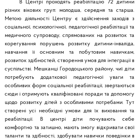
В Центрі проходять реабілітацію 72 дитини
різних вікових груп: молодша, середня та старша.
Метою діяльності Центру є здійснення заходів з
соціальної, психологічної, педагогічної реабілітації та
медичного супроводу, спрямованих на розвиток та
корегування порушень розвитку дитини-інваліда,
навчання її основним та побутовим навичкам,
розвиток здібностей, створення умов для інтеграції в
суспільстві. Мешканці Городоцького району, чиї діти
потребують додаткової педагогічної уваги та
особливих форм соціальної реабілітації, звертаються
сюди і отримують кваліфіковані поради та допомогу
щодо розвитку дітей з особливими потребами. Тут
створені усі необхідні умови для їх виховання та
реабілітації. В центрі діти почувають себе
комфортно та затишно, мають змогу відкривати свої
таланти та здібності, здобувати навички поведінки в