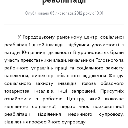
реабілітації
Опубліковано 05 листопада 2012 року о 10:01
У Городоцькому районному центрі соціальної
реабілітації дітей-інвалідів відбулися урочистості з
нагоди 10-ї річниці діяльності. В урочистостях брали
участь представники влади, начальники Головного та
районного управлінь праці та соціального захисту
населення, директор обласного відділення Фонду
соціального захисту інвалідів, голова обласного
товариства інвалідів, інші запрошені. Присутніх
ознайомили з роботою Центру, який включає
відділення соціальної, педагогічної, психологічної
реабілітації, відділення медичного супроводу,
відділення професійного супроводу.