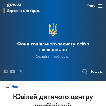
gov.ua
Меню
Державні сайти України
Фонд соціального захисту осіб з
інвалідністю
Офіційний вебпортал
Пошук
Новини
Ювілей дитячого центру