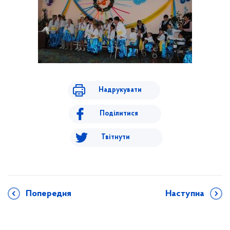
Надрукувати
Поділитися
Твітнути
Попередня
Наступна