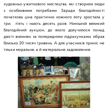
художньо-ужиткового мистецтва, які створили люди
з особливими потребами. Заради благодійності
початкова ціна практично кожного лоту зростала у
три,
п‘ять і навіть десять разів. Нинішній великий
благодійний аукціон, до якого долучилося понад
двісті волинян, за попередніми підрахунками, зібрав
близько 20 тисяч гривень. А для учасників приніс не
тільки моральне, а й матеріальне задоволення.