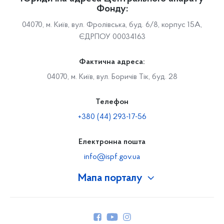
Фонду:
04070, м. Київ, вул. Фролівська, буд. 6/8, корпус 15А,
ЄДРПОУ 00034163
Фактична адреса:
04070, м. Київ, вул. Боричів Тік, буд. 28
Телефон
+380 (44) 293-17-56
Електронна пошта
info@ispf.gov.ua
Мапа порталу
Про Фонд
Керівництво
Структура Фонду