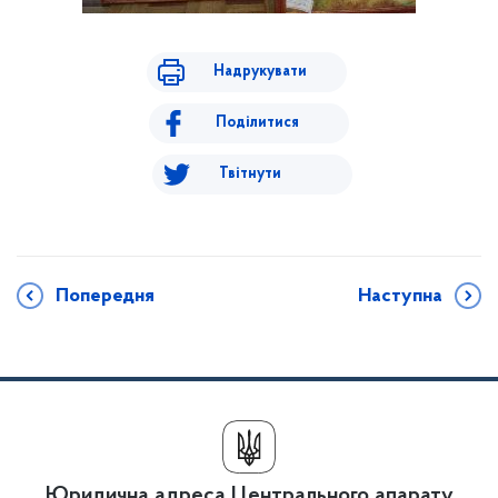
Надрукувати
Поділитися
Твітнути
Попередня
Наступна
Юридична адреса Центрального апарату