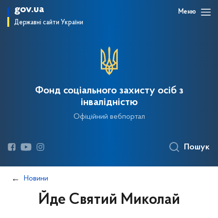
gov.ua
Меню
Державні сайти України
Фонд соціального захисту осіб з
інвалідністю
Офіційний вебпортал
Пошук
Новини
Йде Святий Миколай