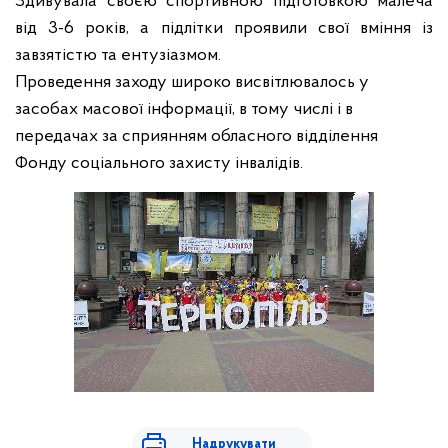
Здивувала своєю спортивною підготовкою малеча
від 3-6 років, а підлітки проявили свої вміння із
завзятістю та ентузіазмом.
Проведення заходу широко висвітлювалось у
засобах масової інформації, в тому числі і в
передачах за сприянням обласного відділення
Фонду соціального захисту інвалідів.
Надрукувати