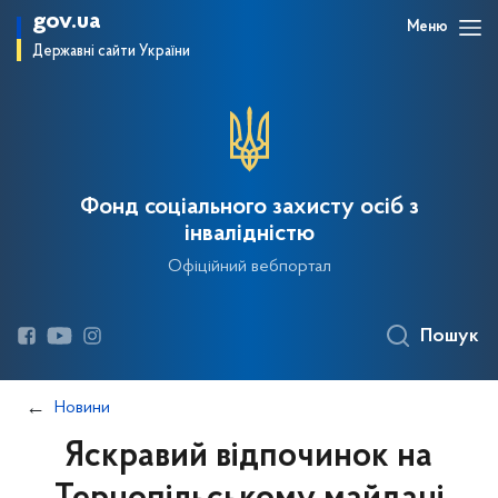
gov.ua
Меню
Державні сайти України
Фонд соціального захисту осіб з
інвалідністю
Офіційний вебпортал
Пошук
Новини
Яскравий відпочинок на