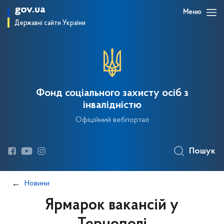
gov.ua
Меню
Державні сайти України
Фонд соціального захисту осіб з
інвалідністю
Офіційний вебпортал
Пошук
Новини
Ярмарок вакансій у