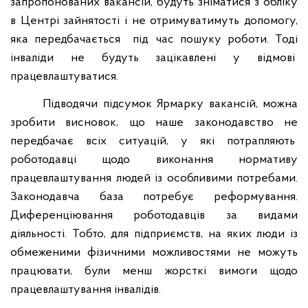
запропонованих вакансій, будуть зніматися з обліку
в Центрі зайнятості і не отримуватимуть допомогу,
яка передбачається
під час пошуку роботи. Тоді
інваліди не будуть зацікавлені у відмові
працевлаштуватися.
Підводячи підсумок Ярмарку вакансій, можна
зробити висновок, що наше законодавство не
передбачає всіх ситуацій, у які потрапляють
роботодавці щодо виконання нормативу
працевлаштування людей із особливими потребами.
Законодавча база потребує реформування.
Диференціювання роботодавців за видами
діяльності. Тобто, для підприємств, на яких люди із
обмеженими фізичними можливостями не можуть
працювати, були менш жорсткі вимоги щодо
працевлаштування інвалідів.