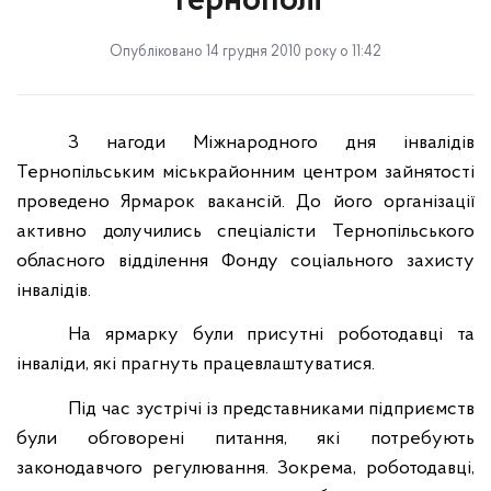
Тернополі
Опубліковано 14 грудня 2010 року о 11:42
З нагоди Міжнародного дня інвалідів
Тернопільським міськрайонним центром зайнятості
проведено Ярмарок вакансій. До його організації
активно долучились спеціалісти Тернопільського
обласного відділення Фонду соціального захисту
інвалідів.
На ярмарку були присутні роботодавці та
інваліди, які прагнуть працевлаштуватися.
Під час зустрічі із представниками підприємств
були обговорені питання, які потребують
законодавчого регулювання. Зокрема, роботодавці,