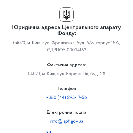
Юридична адреса Центрального апарату
Фонду:
04070, м. Київ, вул. Фролівська, буд. 6/8, корпус 15А,
ЄДРПОУ 00034163
Фактична адреса:
04070, м. Київ, вул. Боричів Тік, буд. 28
Телефон
+380 (44) 293-17-56
Електронна пошта
info@ispf.gov.ua