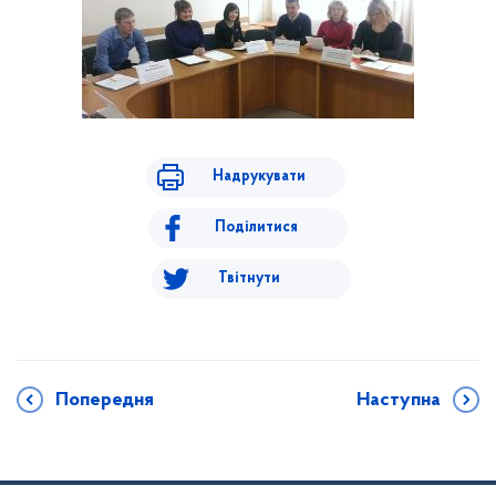
Надрукувати
Поділитися
Твітнути
Попередня
Наступна