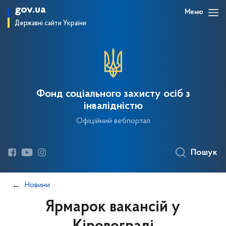
gov.ua
Меню
Державні сайти України
Фонд соціального захисту осіб з
інвалідністю
Офіційний вебпортал
Пошук
Новини
Ярмарок вакансій у