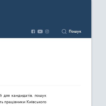
Пошук
ій для кандидатів, пошук
сть працівники Київського