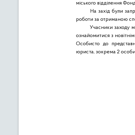
міського відділення Фонд
На захід були зап
роботи за отриманою сп
Учасники заходу ма
ознайомитися з новітнім
Особисто до представн
юриста, зокрема 2 особи