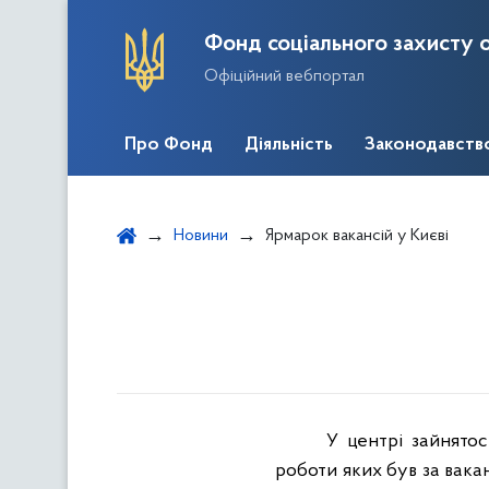
Фонд соціального захисту о
Офіційний вебпортал
Про Фонд
Діяльність
Законодавств
Новини
Ярмарок вакансій у Києві
У центрі зайнятос
роботи яких був за вакан