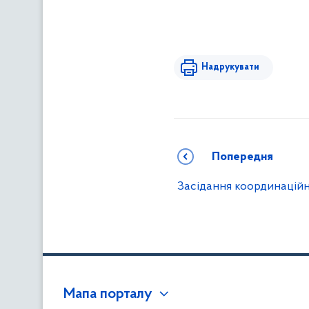
Надрукувати
Попередня
Засідання координаційн
Мапа порталу