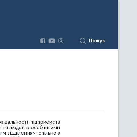
Пошук
відальності підприємств
ння людей із особливими
м відділенням, спільно з