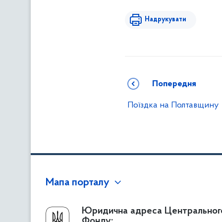
Надрукувати
Попередня
Поїздка на Полтавщину
Мапа порталу
Про Фонд
Юридична адреса Центральног
Фонду: