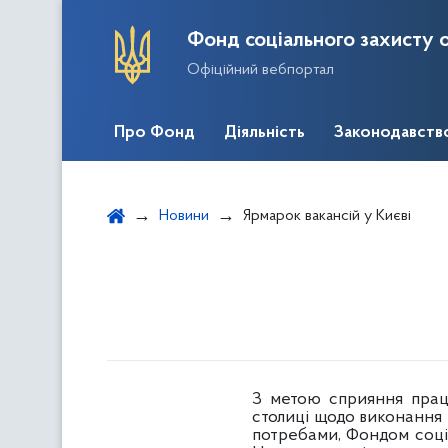
Фонд соціального захисту о
Офіційний вебпортал
Про Фонд
Діяльність
Законодавств
Новини
Ярмарок вакансій у Києві
З метою сприяння праце
столиці щодо виконання
потребами, Фондом соціа