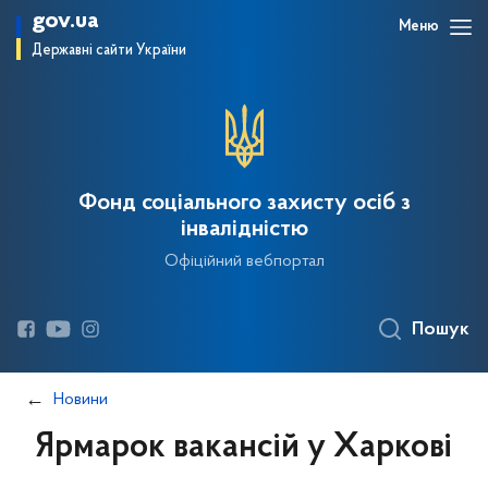
gov.ua
Меню
Державні сайти України
Фонд соціального захисту осіб з
інвалідністю
Офіційний вебпортал
Пошук
Новини
Ярмарок вакансій у Харкові