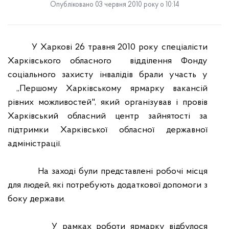
Опубліковано 03 червня 2010 року о 10:14
У Харкові 26 травня 2010 року спеціалісти
Харківського обласного
відділення Фонду
соціального захисту інвалідів брали участь у
„Першому Харківському ярмарку вакансій
рівних можливостей"
, який організував і провів
Харківський обласний центр зайнятості за
підтримки Харківської обласної державної
адміністрації.
На заході були представлені робочі місця
для людей, які потребують додаткової допомоги з
боку держави.
У рамках роботи ярмарку відбулося