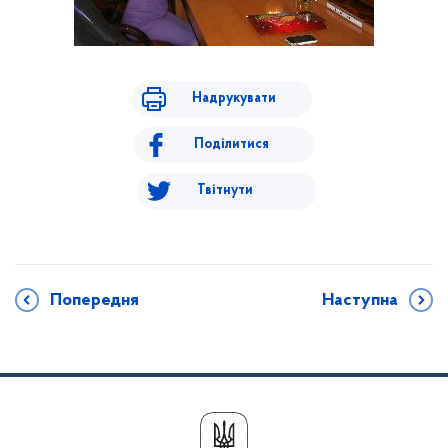
Надрукувати
Поділитися
Твітнути
Попередня
Наступна