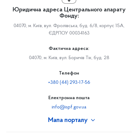
Юридична адреса Центрального апарату
Фонду:
04070, м. Київ, вул. Фролівська, буд. 6/8, корпус 15А,
ЄДРПОУ 00034163
Фактична адреса:
04070, м. Київ, вул. Боричів Тік, буд. 28
Телефон
+380 (44) 293-17-56
Електронна пошта
info@ispf.gov.ua
Мапа порталу
Про Фонд
Керівництво