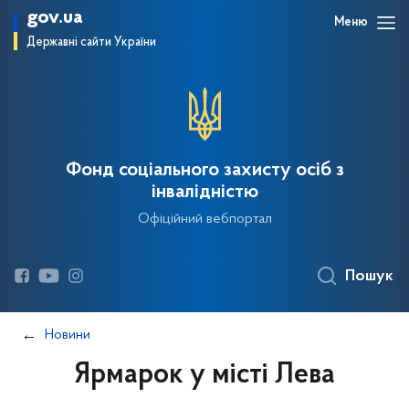
gov.ua
Меню
Державні сайти України
Фонд соціального захисту осіб з
інвалідністю
Офіційний вебпортал
Пошук
Новини
Ярмарок у місті Лева