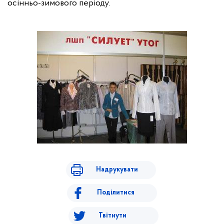
осінньо-зимового періоду.
Надрукувати
Поділитися
Твітнути