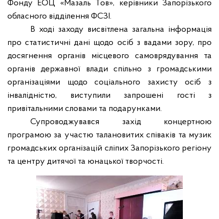
Фонду
ЕОЦ «Мазаль Тов»,
керівники Запорізького
обласного відділення ФСЗІ.
В ході заходу висвітлена загальна інформація
про статистичні дані щодо осіб з вадами зору, про
досягнення органів місцевого самоврядування та
органів державної влади спільно з громадськими
організаціями щодо соціального захисту осіб з
інвалідністю, виступили запрошені гості з
привітальними словами та подарунками.
Супроводжувався захід концертною
програмою за участю талановитих співаків та музик
громадських організацій сліпих Запорізького регіону
та центру дитячої та юнацької творчості.