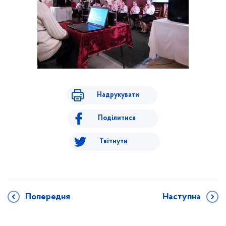
Надрукувати
Поділитися
Твітнути
Попередня
Наступна