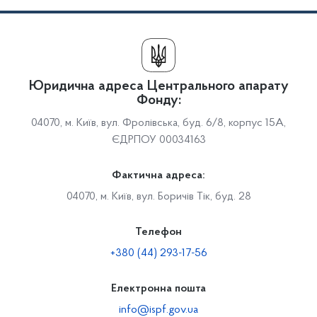
Юридична адреса Центрального апарату
Фонду:
04070, м. Київ, вул. Фролівська, буд. 6/8, корпус 15А,
ЄДРПОУ 00034163
Фактична адреса:
04070, м. Київ, вул. Боричів Тік, буд. 28
Телефон
+380 (44) 293-17-56
Електронна пошта
info@ispf.gov.ua