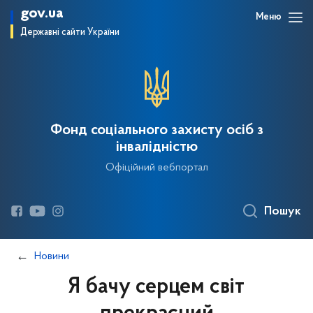
gov.ua
Меню
Державні сайти України
Фонд соціального захисту осіб з
інвалідністю
Офіційний вебпортал
Пошук
Новини
Я бачу серцем світ