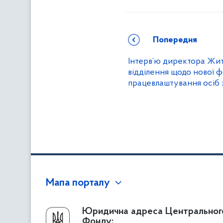
Попередня
Інтерв’ю директора Жи
відділення щодо нової ф
працевлаштування осіб з
Мапа порталу
Про Фонд
Юридична адреса Центральног
Фонду: