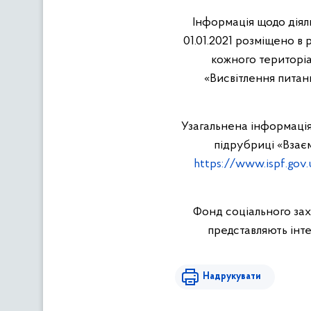
Інформація щодо діял
01.01.2021 розміщено в
кожного територіал
«Висвітлення питань
Узагальнена інформація 
підрубриці «Взаєм
https://www.ispf.gov.
Фонд соціального зах
представляють інте
Надрукувати