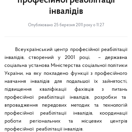
професійної реабілітації
інвалідів
Опубліковано 25 березня 2011 року о 11:27
Всеукраїнський центр професійної реабілітації
інвалідів, створений у 2001 році,
– державна
соціальна установа Міністерства соціальної політики
України, на яку покладено функції з професійного
навчання інвалідів для подальшої їх зайнятості,
підвищення кваліфікації фахівців з питань
професійної реабілітації інвалідів, розробки та
впровадження передових методик та технологій
професійної реабілітації інвалідів, координації
роботи регіональних та місцевих центрів
професійної
реабілітації інвалідів.