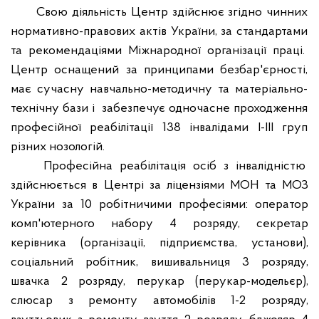
Свою діяльність Центр здійснює згідно чинних
нормативно-правових актів України, за стандартами
та рекомендаціями Міжнародної організації праці.
Центр оснащений за принципами безбар'єрності,
має сучасну навчально-методичну та матеріально-
технічну бази і
забезпечує одночасне проходження
професійної реабілітації 138 інвалідами І-ІІІ груп
різних нозологій.
Професійна реабілітація осіб з інвалідністю
здійснюється в Центрі за ліцензіями МОН та МОЗ
України за 10 робітничими професіями: оператор
комп'ютерного набору 4 розряду, секретар
керівника (організації, підприємства, установи),
соціальний робітник, вишивальниця 3 розряду,
швачка 2 розряду, перукар (перукар-модельєр),
слюсар з ремонту автомобілів 1-2 розряду,