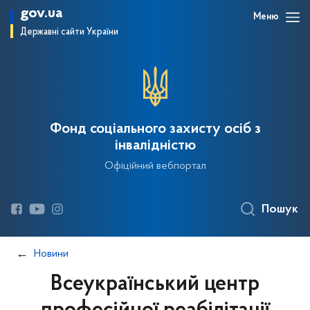
gov.ua
Меню
Державні сайти України
Фонд соціального захисту осіб з
інвалідністю
Офіційний вебпортал
Пошук
Новини
Всеукраїнський центр