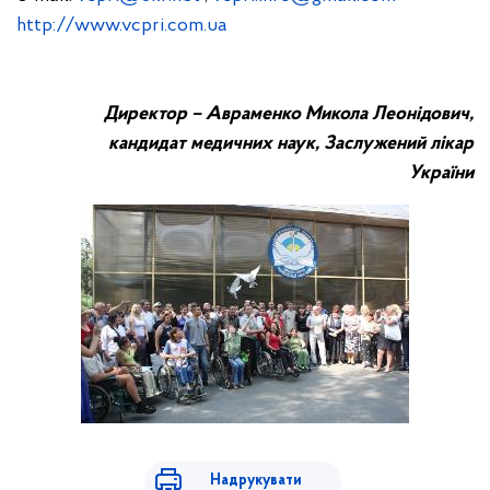
http://www.vcpri.com.ua
Директор – Авраменко Микола Леонідович,
кандидат медичних наук, Заслужений лікар
України
Надрукувати