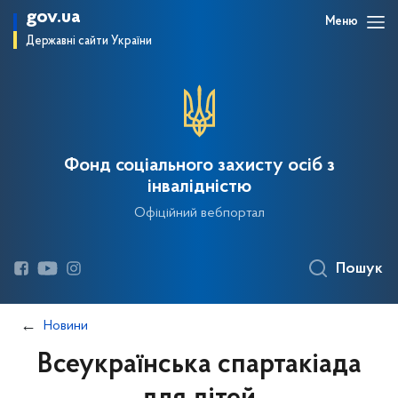
gov.ua
Меню
Державні сайти України
Фонд соціального захисту осіб з
інвалідністю
Офіційний вебпортал
Пошук
Новини
Всеукраїнська спартакіада