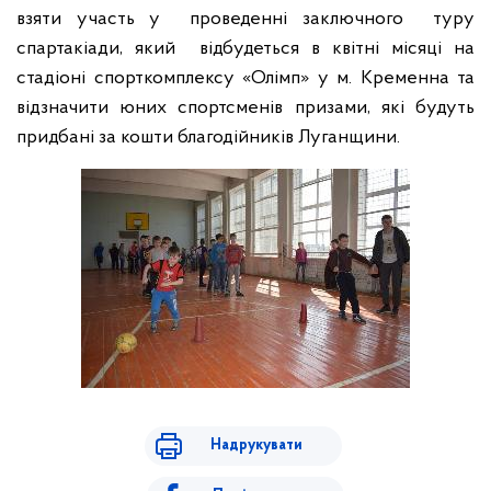
взяти участь у
проведенні заключного
туру
спартакіади, який
відбудеться в квітні місяці на
стадіоні спорткомплексу «Олімп» у м. Кременна та
відзначити юних спортсменів призами, які будуть
придбані за кошти благодійників Луганщини.
Надрукувати