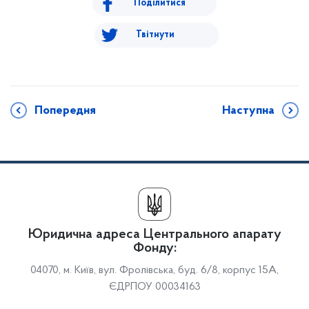
Поділитися
Твітнути
Попередня
Наступна
Юридична адреса Центрального апарату
Фонду:
04070, м. Київ, вул. Фролівська, буд. 6/8, корпус 15А,
ЄДРПОУ 00034163