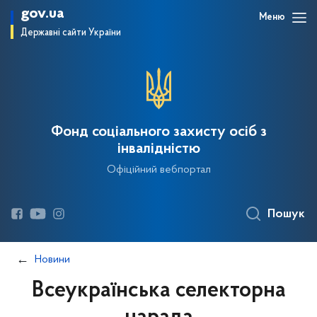
gov.ua
Меню
Державні сайти України
Фонд соціального захисту осіб з
інвалідністю
Офіційний вебпортал
Пошук
Новини
Всеукраїнська селекторна