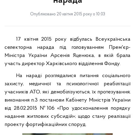
нарада
Опубліковано 20 квітня 2015 року о 10:03
17 квітня 2015 року відбулась Всеукраїнська
селекторна нарада під головуванням Прем'єр-
Міністра України Арсенія Яценюка, в якій брала
участь директор Харківського відділення Фонду.
На нараді розглядалися питання соціального
захисту, медичної та психологічної реабілітації
учасників АТО, які демобілізуються, їх протезування;
виконання п.3 постанови Кабінету Міністрів України
від 28.02.2015 №106 «Про удосконалення порядку
надання житлових субсидій»; щодо стану реалізації
проекту фортифікаційних споруд.