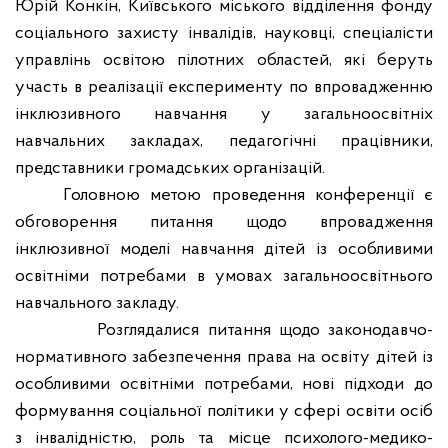
Юрій Конкін, Київського міського відділення фонду
соціального захисту інвалідів, науковці, спеціалісти
управлінь освітою пілотних областей, які беруть
участь в реалізації експерименту по впровадженню
інклюзивного навчання у загальноосвітніх
навчальних закладах, педагогічні працівники,
представники громадських організацій.
Головною метою проведення конференції є
обговорення питання щодо впровадження
інклюзивної моделі навчання дітей із особливими
освітніми потребами в умовах загальноосвітнього
навчального закладу.
Розглядалися питання щодо законодавчо-
нормативного забезпечення права на освіту дітей із
особливими освітніми потребами, нові підходи до
формування соціальної політики у сфері освіти осіб
з інвалідністю, роль та місце психолого-медико-