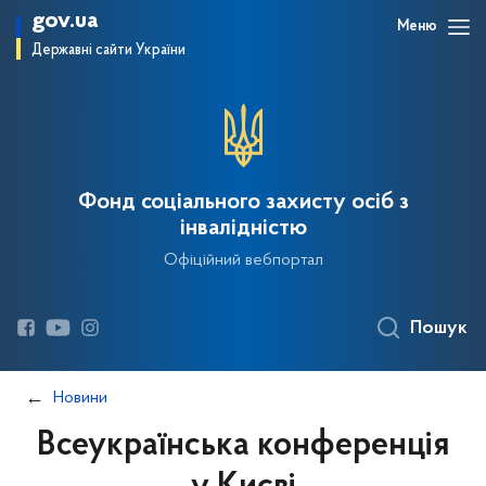
gov.ua
Меню
Державні сайти України
Фонд соціального захисту осіб з
інвалідністю
Офіційний вебпортал
Пошук
Новини
Всеукраїнська конференція