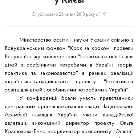
у Києві
Опубліковано 26 квітня 2010 року о 11:41
Міністерство освіти і науки України спільно з
Всеукраїнським фондом "Крок за кроком" провели
Всеукраїнську конференцію "Інклюзивна освіта для
дітей з особливими потребами в Україні: теорія,
практика та законодавство" в рамках реалізації
українсько-канадійського проекту "Інклюзивна
освіта для дітей з особливими потребами в Україні".
У конференції брали участь представники
центральних органів виконавчої влади, Національної
Асамблеї інвалідів України, члени канадійської
делегації, виконавчий директор проекту Ольга
Красюкова-Еннс, координатор компоненту "Освіта"