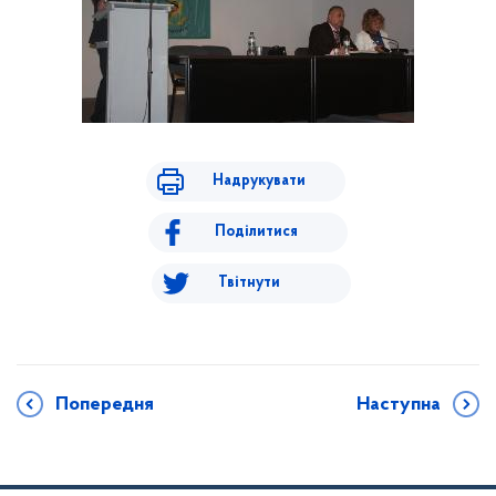
Надрукувати
Поділитися
Твітнути
Попередня
Наступна