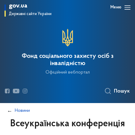
gov.ua
Меню
Державні сайти України
Фонд соціального захисту осіб з
інвалідністю
Офіційний вебпортал
Пошук
Новини
Всеукраїнська конференція