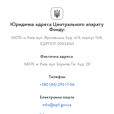
Юридична адреса Центрального апарату
Фонду:
04070, м. Київ, вул. Фролівська, буд. 6/8, корпус 15А,
ЄДРПОУ 00034163
Фактична адреса:
04070, м. Київ, вул. Боричів Тік, буд. 28
Телефон
+380 (44) 293-17-56
Електронна пошта
info@ispf.gov.ua