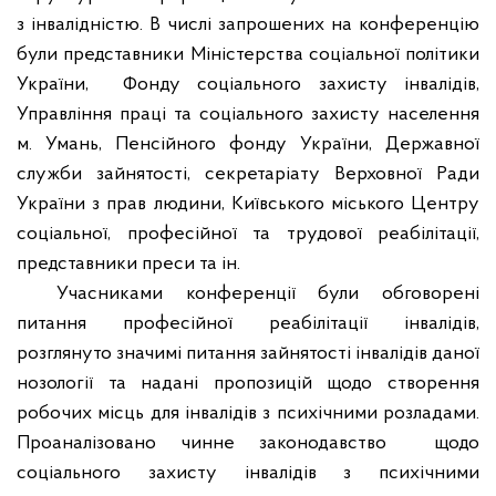
з інвалідністю. В числі запрошених на конференцію
були представники Міністерства соціальної політики
України,
Фонду соціального захисту інвалідів,
Управління праці та соціального захисту населення
м. Умань, Пенсійного фонду України, Державної
служби зайнятості, секретаріату Верховної Ради
України з прав людини, Київського міського Центру
соціальної, професійної та трудової реабілітації,
представники преси та ін.
Учасниками конференції були обговорені
питання професійної реабілітації інвалідів,
розглянуто значимі питання зайнятості інвалідів даної
нозології та надані пропозицій щодо створення
робочих місць для інвалідів з психічними розладами.
Проаналізовано чинне законодавство
щодо
соціального захисту інвалідів з психічними