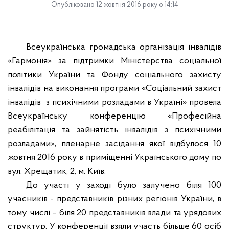
Опубліковано 12 жовтня 2016 року о 14:14
Всеукраїнська громадська організація інвалідів
«Гармонія» за підтримки Міністерства соціальної
політики України та Фонду соціального захисту
інвалідів на виконання програми «Соціальний захист
інвалідів
з психічними розладами в Україні» провела
Всеукраїнську конференцію «Професійна
реабілітація та зайнятість інвалідів з психічними
розладами», пленарне засідання якої відбулося 10
жовтня 2016 року в приміщенні Українського дому по
вул. Хрещатик,
2, м
. Київ.
До участі у заході було залучено біля 100
учасників - представників різних регіонів України, в
тому числі – біля 20 представників влади та урядових
структур. У конференції взяли участь більше 60 осіб