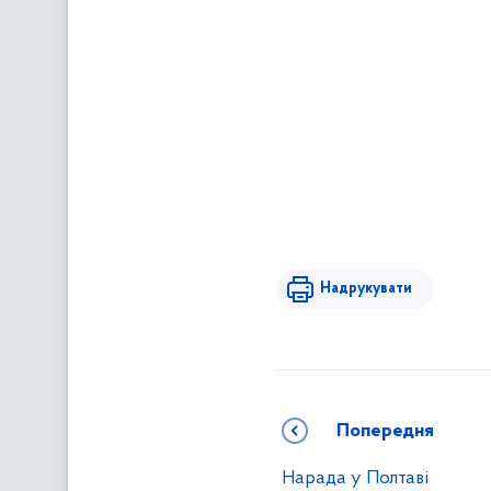
Надрукувати
Попередня
Нарада у Полтаві