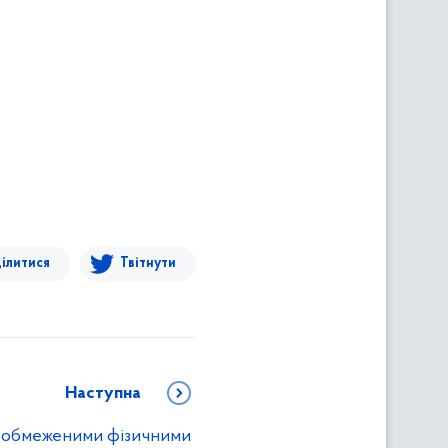
ілитися
Твітнути
Наступна
з обмеженими фізичними