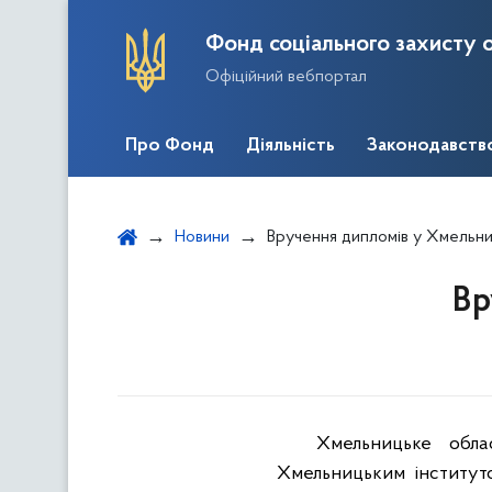
Фонд соціального захисту о
Офіційний вебпортал
Про Фонд
Діяльність
Законодавств
Новини
Вручення дипломів у Хмельн
Вр
Хмельницьке обла
Хмельницьким інституто