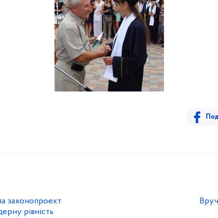
Под
ла законопроект
Вруч
дерну рівність