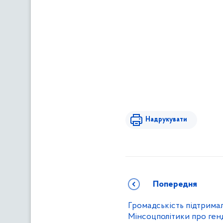
Надрукувати
Попередня
Громадськість підтрима
Мінсоцполітики про ген