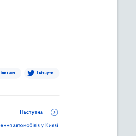
ілитися
Твітнути
Наступна
ення автомобілів у Києві