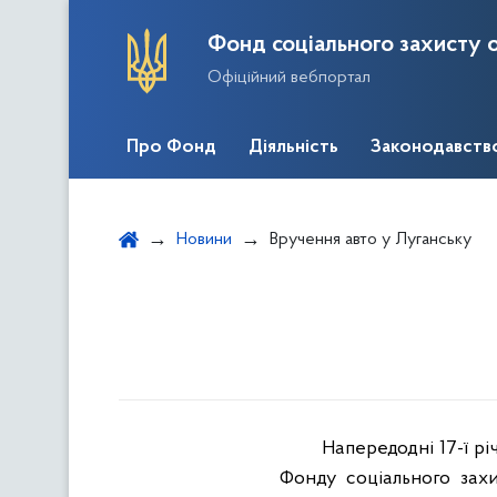
Фонд соціального захисту о
Офіційний вебпортал
Про Фонд
Діяльність
Законодавств
Новини
Вручення авто у Луганську
Напередодні 17-ї рі
Фонду соціального захис