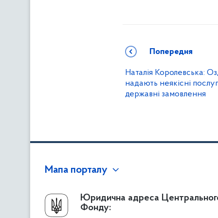
Попередня
Наталія Королевська: Оз
надають неякісні послу
державні замовлення
Мапа порталу
Про Фонд
Юридична адреса Центральног
Фонду:
Керівництво