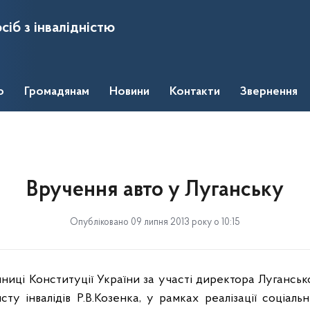
сіб з інвалідністю
о
Громадянам
Новини
Контакти
Звернення
Вручення авто у Луганську
Опубліковано 09 липня 2013 року о 10:15
чниці Конституції України за участі директора Луганськ
ту інвалідів Р.В.Козенка, у рамках реалізації соціаль