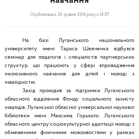
навчання
Опубліковано 26 травня 2014 року о 14:07
На базі Луганського національного
університету імені Тараса Шевченка відбувся
семінар для педагогів і спеціалістів партнерських
структур, що працюють у сфері впровадження
інклюзивного навчання для дітей і молоді з
інвалідністю.
Захід проходив за підтримки Луганського
обласного відділення Фонду соціального захисту
інвалідів, Луганської обласної універсальної наукової
бібліотеки імені Максима Горького, Луганського
обласного центру соціокультурної адаптації молоді з
обмеженими фізичними можливостями у рамках