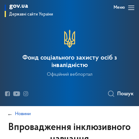
gov.ua
Меню
Державні сайти України
Фонд соціального захисту осіб з
інвалідністю
Офіційний вебпортал
Пошук
Новини
Впровадження інклюзивного