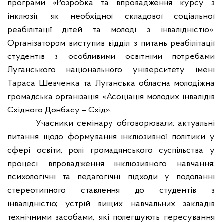
програми «Розробка та впровадження курсу з
інклюзії, як необхідної складової соціальної
реабілітації дітей та молоді з інвалідністю».
Організатором виступив відділ з питань реабілітації
студентів з особливими освітніми потребами
Луганського національного університету імені
Тараса Шевченка та Луганська обласна молодіжна
громадська організація «Асоціація молодих інвалідів
Східного Донбасу – Схід».
Учасники семінару обговорювали: актуальні
питання щодо формування інклюзивної політики у
сфері освіти, ролі громадянського суспільства у
процесі впровадження інклюзивного навчання;
психологічні та педагогічні підходи у подоланні
стереотипного ставлення до студентів з
інвалідністю; устрій вищих навчальних закладів
технічними засобами, які полегшують пересування