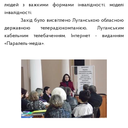
людей з важкими формами інвалідності; моделі
інвалідності.
Захід було висвітлено Луганською обласною
державною телерадіокомпанією, Луганським
кабельним телебаченням, Інтернет - виданням
«Паралель-медіа».