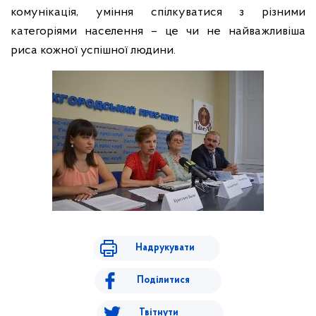
комунікація, уміння спілкуватися з різними
категоріями населення – це чи не найважливіша
риса кожної успішної людини.
Надрукувати
Поділитися
Твітнути