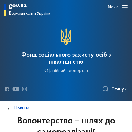
gov.ua
Меню
Державні сайти України
Фонд соціального захисту осіб з
інвалідністю
Офіційний вебпортал
Пошук
Новини
Волонтерство – шлях до