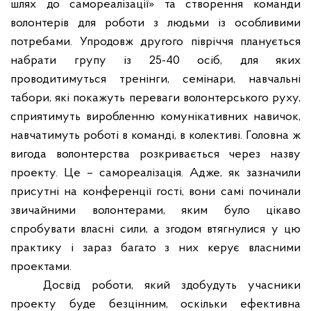
шлях до самореалізації» та створення команди
волонтерів для роботи з людьми із особливими
потребами. Упродовж другого півріччя планується
набрати групу із 25-40 осіб, для яких
проводитимуться тренінги, семінари, навчальні
табори, які покажуть переваги волонтерського руху,
сприятимуть виробленню комунікативних навичок,
навчатимуть роботі в команді, в колективі. Головна ж
вигода волонтерства розкривається через назву
проекту. Це – самореалізація. Адже, як зазначили
присутні на конференції гості, вони самі починали
звичайними волонтерами, яким було цікаво
спробувати власні сили, а згодом втягнулися у цю
практику і зараз багато з них керує власними
проектами.
Досвід роботи, який здобудуть учасники
проекту буде безцінним, оскільки ефективна