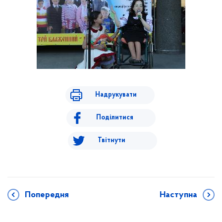
Надрукувати
Поділитися
Твітнути
Попередня
Наступна