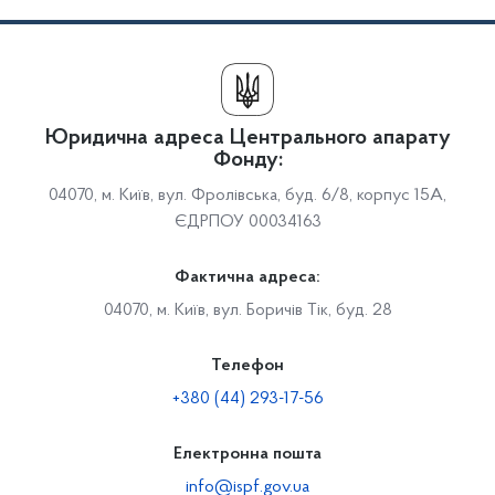
Юридична адреса Центрального апарату
Фонду:
04070, м. Київ, вул. Фролівська, буд. 6/8, корпус 15А,
ЄДРПОУ 00034163
Фактична адреса:
04070, м. Київ, вул. Боричів Тік, буд. 28
Телефон
+380 (44) 293-17-56
Електронна пошта
info@ispf.gov.ua