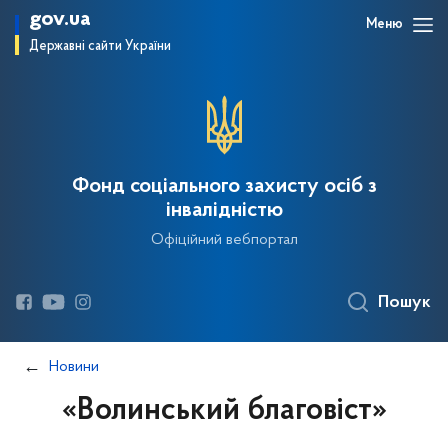
gov.ua
Меню
Державні сайти України
Фонд соціального захисту осіб з
інвалідністю
Офіційний вебпортал
Пошук
Новини
«Волинський благовіст»