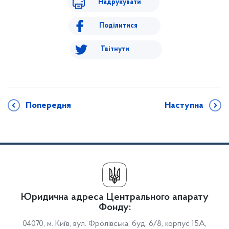
Надрукувати
Поділитися
Твітнути
Попередня
Наступна
Юридична адреса Центрального апарату
Фонду:
04070, м. Київ, вул. Фролівська, буд. 6/8, корпус 15А,