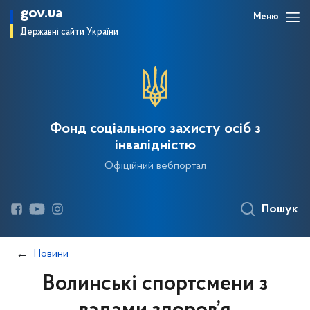
gov.ua
Меню
Державні сайти України
Фонд соціального захисту осіб з
інвалідністю
Офіційний вебпортал
Пошук
Новини
Волинські спортсмени з