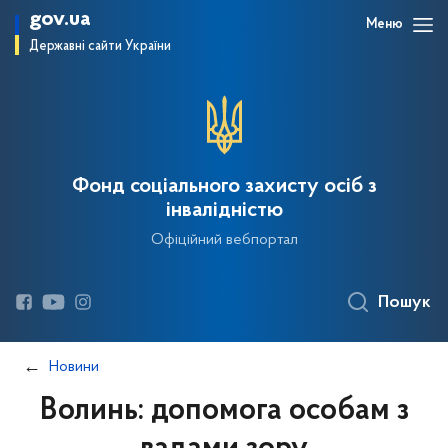
gov.ua
Меню
Державні сайти України
Фонд соціального захисту осіб з
інвалідністю
Офіційний вебпортал
Пошук
Новини
Волинь: допомога особам з