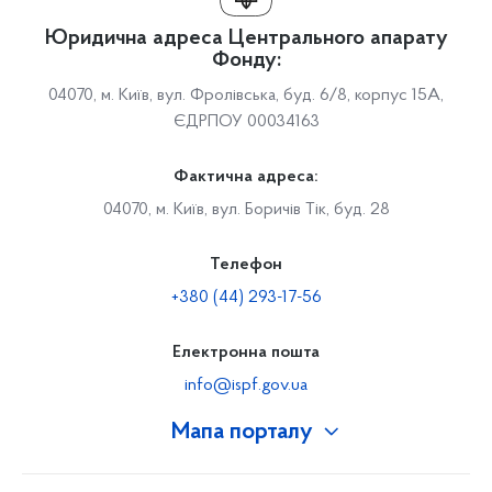
Юридична адреса Центрального апарату
Фонду:
04070, м. Київ, вул. Фролівська, буд. 6/8, корпус 15А,
ЄДРПОУ 00034163
Фактична адреса:
04070, м. Київ, вул. Боричів Тік, буд. 28
Телефон
+380 (44) 293-17-56
Електронна пошта
info@ispf.gov.ua
Мапа порталу
Про Фонд
Керівництво