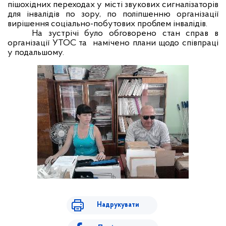
пішохідних переходах у місті звукових сигналізаторів
для інвалідів по зору, по поліпшенню організації
вирішення соціально-побутових проблем інвалідів.
На зустрічі було обговорено стан справ в
організації УТОС та
намічено плани щодо співпраці
у подальшому.
Надрукувати