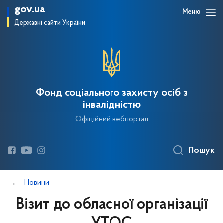
gov.ua
Меню
Державні сайти України
Фонд соціального захисту осіб з
інвалідністю
Офіційний вебпортал
Пошук
Новини
Візит до обласної організації