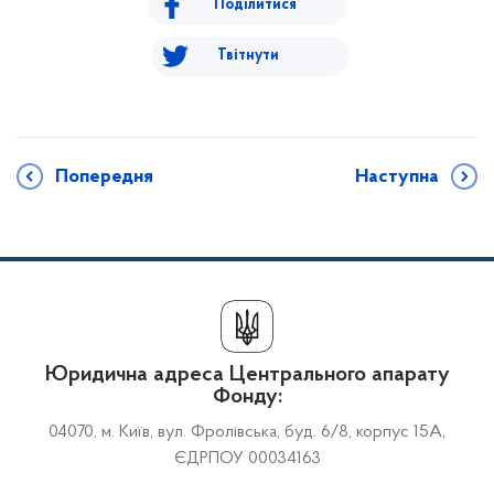
Поділитися
Твітнути
Попередня
Наступна
Юридична адреса Центрального апарату
Фонду:
04070, м. Київ, вул. Фролівська, буд. 6/8, корпус 15А,
ЄДРПОУ 00034163