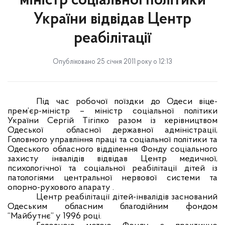
міністр соціальної політики
України відвідав Центр
реабілітації
Опубліковано 25 січня 2011 року о 12:13
Під час робочої поїздки до Одеси віце-
прем’єр-міністр – міністр соціальної політики
України Сергій Тігіпко разом із керівництвом
Одеської
обласної державної адміністрації,
Головного управління праці та соціальної політики та
Одеського обласного відділення Фонду соціального
захисту інвалідів відвідав Центр медичної,
психологічної та соціальної реабілітації дітей із
патологіями центральної нервової системи та
опорно-рухового апарату .
Центр реабілітації дітей-інвалідів заснований
Одеським обласним благодійним фондом
“Майбутнє” у 1996 році.