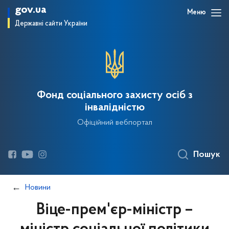
gov.ua
Меню
Державні сайти України
Фонд соціального захисту осіб з
інвалідністю
Офіційний вебпортал
Пошук
Новини
Віце-прем'єр-міністр –