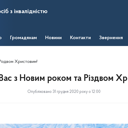
сіб з інвалідністю
о
Громадянам
Новини
Контакти
Звернення
 Різдвом Христовим!
Вас з Новим роком та Різдвом Х
Опубліковано 31 грудня 2020 року о 12:00