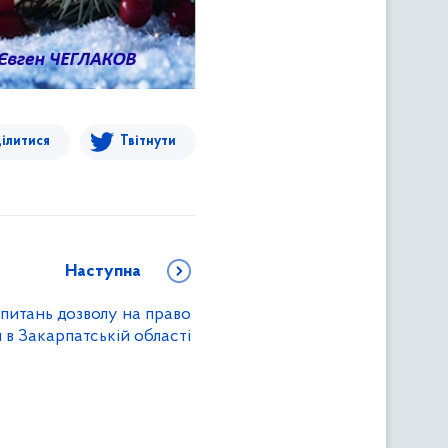
ілитися
Твітнути
Наступна
з питань дозволу на право
 в Закарпатській області