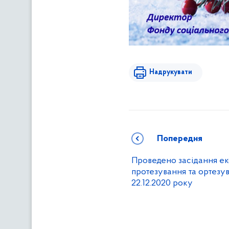
Надрукувати
Попередня
Проведено засідання ек
протезування та ортез
22.12.2020 року