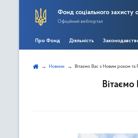
Фонд соціального захисту о
Офіційний вебпортал
Про Фонд
Діяльність
Законодавств
Новини
Вітаємо Вас з Новим роком та
Вітаємо 