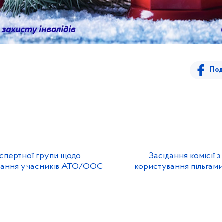
Под
спертної групи щодо
Засідання комісії 
ування учасників АТО/ООС
користування пільгами