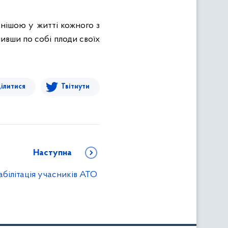
внішою у житті кожного з
шивши по собі плоди своїх
ілитися
Твітнути
Наступна
абілітація учасників АТО