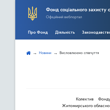
Фонд соціального захисту о
Офіційний вебпортал
Про Фонд
Діяльність
Законодавств
Новини
Висловлюємо співчуття
Колектив Фонду
Житомирського обласног