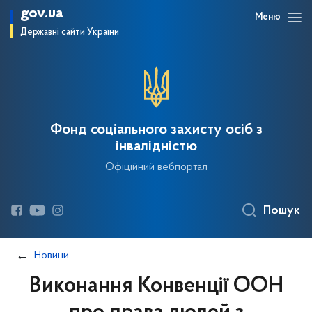
gov.ua
Меню
Державні сайти України
Фонд соціального захисту осіб з
інвалідністю
Офіційний вебпортал
Пошук
Новини
Виконання Конвенції ООН