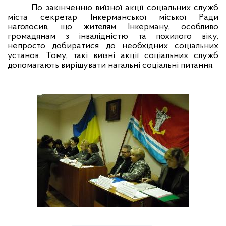
По закінченню виїзної акції соціальних служб
міста секретар Інкерманської міської Ради
наголосив, що жителям Інкерману, особливо
громадянам з інвалідністю та похилого віку,
непросто добиратися до необхідних соціальних
установ. Тому, такі виїзні акції соціальних служб
допомагають вирішувати нагальні соціальні питання.