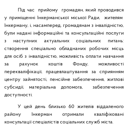
Під час
прийому
громадян, який
проводився
у приміщенні
Інкерманської міської Ради,
жителям
Інкерману, і, насамперед, громадянам з інвалідністю,
були надані інформаційні та консультаційні послуги
з наступних актуальних соціальних питань:
створення спеціально обладнаних робочих місць
для осіб з інвалідністю, можливість оплати навчання
за рахунок коштів Фонду, можливості
перекваліфікації, працевлаштування за сприянням
центру зайнятості, пенсійне забезпечення, житлові
субсидії, матеріальна допомога,
забезпечення
доступності.
У цей день близько 60 жителів
віддаленого
району
Інкерман отримали кваліфіковані
консультації спеціалістів соціальних служб міста.