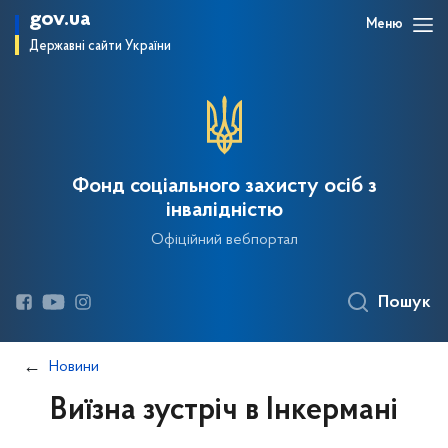
gov.ua
Меню
Державні сайти України
Фонд соціального захисту осіб з
інвалідністю
Офіційний вебпортал
Пошук
Новини
Виїзна зустріч в Інкермані