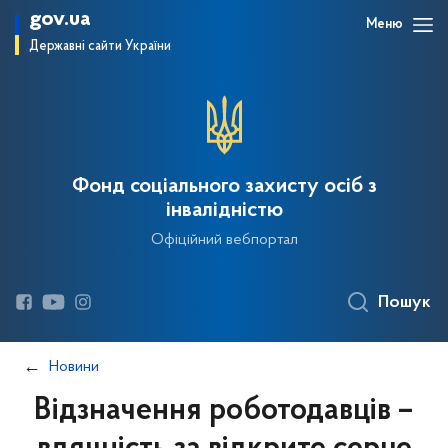
gov.ua
Меню
Державні сайти України
Фонд соціального захисту осіб з
інвалідністю
Офіційний вебпортал
Пошук
Новини
Відзначення роботодавців –