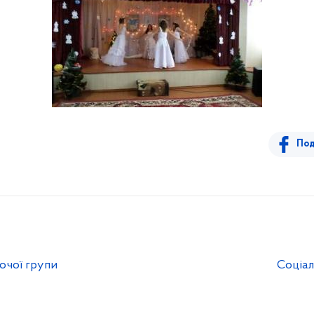
Под
очої групи
Соціал