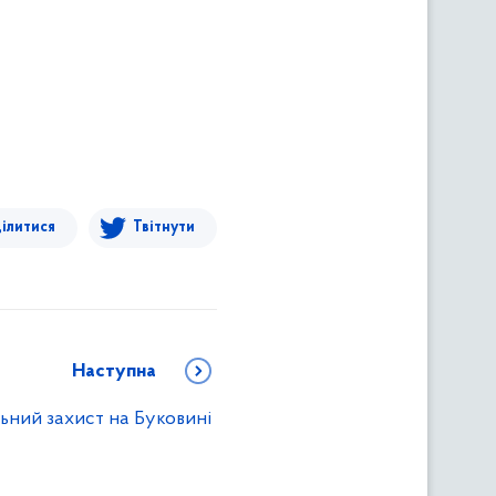
ілитися
Твітнути
Наступна
ьний захист на Буковині