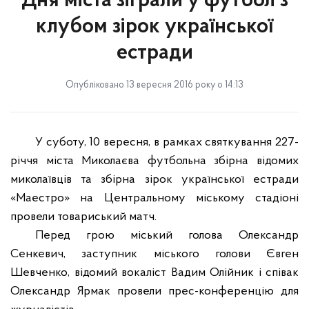
Дня міста зіграли у футбол з
клубом зірок української
естради
Опубліковано 13 вересня 2016 року о 14:13
У суботу, 10 вересня, в рамках святкування 227-
річчя міста Миколаєва футбольна збірна відомих
миколаївців та збірна зірок української естради
«Маестро» на Центральному міському стадіоні
провели товариський матч.
Перед грою міський голова Олександр
Сенкевич, заступник міського голови Євген
Шевченко, відомий вокаліст Вадим Олійник і співак
Олександр Ярмак провели прес-конференцію для