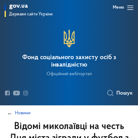
gov.ua
Меню
Державні сайти України
Фонд соціального захисту осіб з
інвалідністю
Офіційний вебпортал
Пошук
Новини
Відомі миколаївці на честь