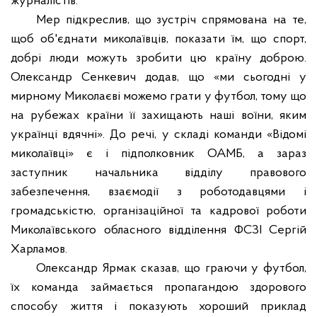
журналістів.
Мер підкреслив, що зустріч спрямована на те,
щоб об'єднати миколаївців, показати їм, що спорт,
добрі люди можуть зробити цю країну доброю.
Олександр Сенкевич додав, що «ми сьогодні у
мирному Миколаєві можемо грати у футбол, тому що
на рубежах країни її захищають наші воїни, яким
українці вдячні». До речі, у складі команди «Відомі
миколаївці» є і підполковник ОАМБ, а зараз
заступник начальника відділу правового
забезпечення, взаємодії з роботодавцями і
громадськістю, організаційної та кадрової роботи
Миколаївського обласного відділення ФСЗІ Сергій
Харламов.
Олександр Ярмак сказав, що граючи у футбол,
їх команда займається пропагандою здорового
способу життя і показують хороший приклад