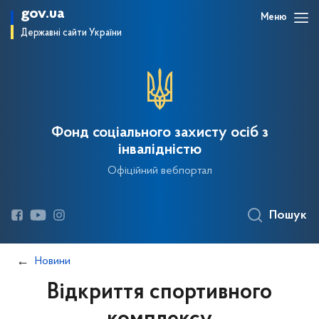
gov.ua
Меню
Державні сайти України
Фонд соціального захисту осіб з
інвалідністю
Офіційний вебпортал
Пошук
Новини
Відкриття спортивного