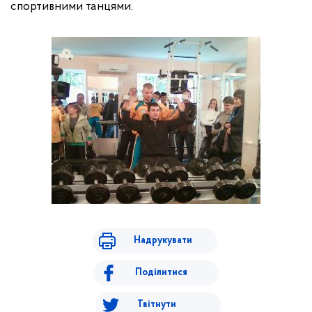
спортивними танцями.
Надрукувати
Поділитися
Твітнути