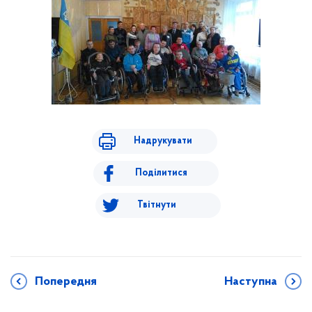
Надрукувати
Поділитися
Твітнути
Попередня
Наступна