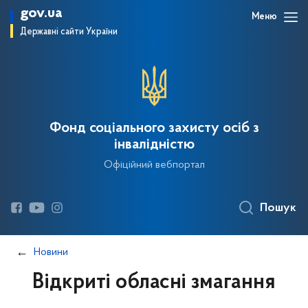
gov.ua
Меню
Державні сайти України
Фонд соціального захисту осіб з
інвалідністю
Офіційний вебпортал
Пошук
Новини
Відкриті обласні змагання