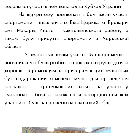
подальшої участі в чемпіонатах та Кубках України.
На відкритому чемпіонаті з бочі взяли участь
спортсмени – інваліди з м. Біла Церква, м. Бровари,
смт. Макарів, Києво – Святошинського району, а
також були присутні спортсмени з Черкаської
області.
У змаганнях взяли участь 18 спортсменів –
візочників, які були розбиті на дві вікові групи: діти та
дорослі. Переможцям та призерам в цих змаганнях
був подарований комплект м’ячів, для проведення
навчально – тренувальних занять та участі у
змаганнях з бочі, а також після нагородження всіх
учасників було запрошено на святковий обід.