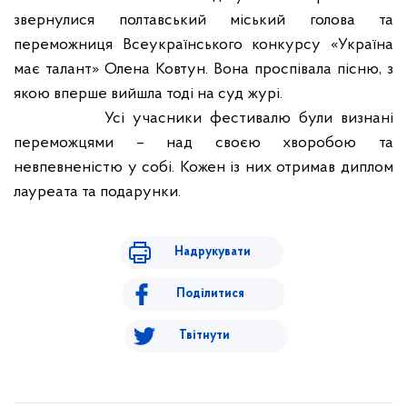
звернулися полтавський міський голова та
переможниця Всеукраїнського конкурсу «Україна
має талант» Олена Ковтун. Вона проспівала пісню, з
якою вперше вийшла тоді на суд журі.
Усі учасники фестивалю були визнані
переможцями – над своєю хворобою та
невпевненістю у собі. Кожен із них отримав диплом
лауреата та подарунки.
Надрукувати
Поділитися
Твітнути