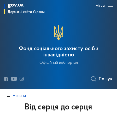
gov.ua
Меню
Державні сайти України
Фонд соціального захисту осіб з
інвалідністю
Офіційний вебпортал
Пошук
Новини
Від серця до серця