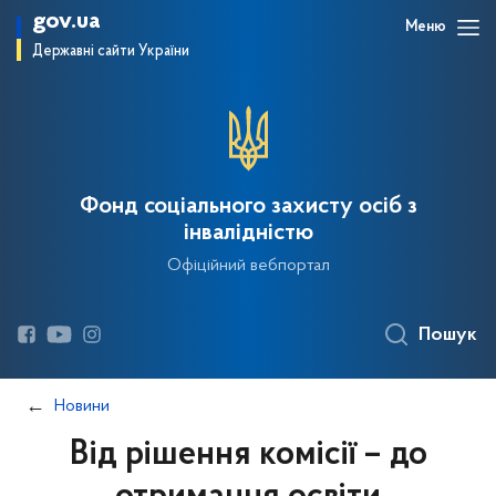
gov.ua
Меню
Державні сайти України
Фонд соціального захисту осіб з
інвалідністю
Офіційний вебпортал
Пошук
Новини
Від рішення комісії – до