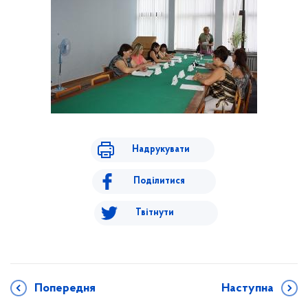
Надрукувати
Поділитися
Твітнути
Попередня
Наступна