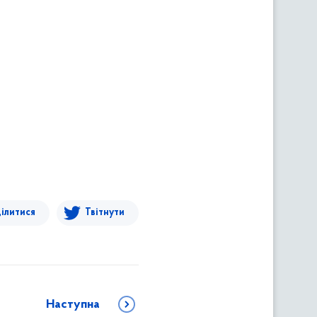
ілитися
Твітнути
Наступна