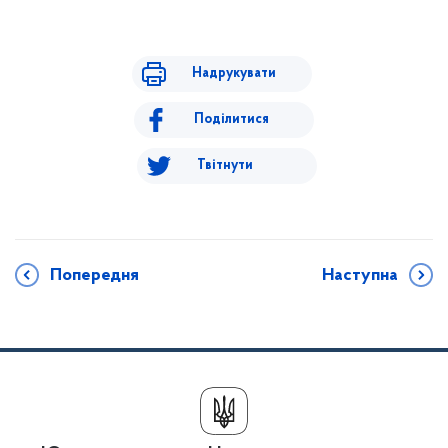
Надрукувати
Поділитися
Твітнути
Попередня
Наступна