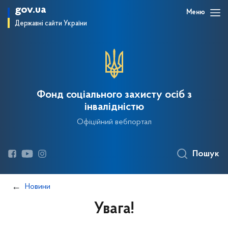
gov.ua
Меню
Державні сайти України
Фонд соціального захисту осіб з
інвалідністю
Офіційний вебпортал
Пошук
Новини
Увага!