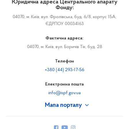
Юридична адреса Центрального апарату
Фонду:
04070, м. Київ, вул. Фролівська, буд. 6/8, корпус 15А,
ЄДРПОУ 00034163
Фактична адреса:
04070, м. Київ, вул. Боричів Тік, буд. 28
Телефон
+380 (44) 293-17-56
Електронна пошта
info@ispf.gov.ua
Мапа порталу
Про Фонд
Керівництво