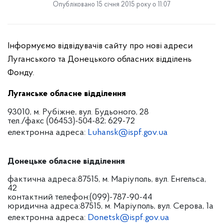
Опубліковано 15 січня 2015 року о 11:07
Інформуємо відвідувачів сайту про нові адреси
Луганського та Донецького обласних відділень
Фонду.
Луганське обласне відділення
93010, м. Рубіжне, вул. Будьоного, 28
тел./факс (06453)-504-82; 629-72
електронна адреса:
Luhansk@ispf.gov.ua
Донецьке обласне відділення
фактична адреса:87515, м. Маріуполь, вул. Енгельса,
42
контактний телефон:(099)-787-90-44
юридична адреса:87515, м. Маріуполь, вул. Серова, 1а
електронна адреса:
Donetsk@ispf.gov.ua