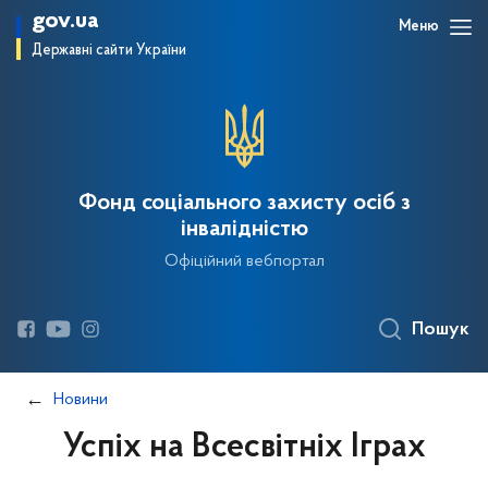
gov.ua
Меню
Державні сайти України
Фонд соціального захисту осіб з
інвалідністю
Офіційний вебпортал
Пошук
Новини
Успіх на Всесвітніх Іграх