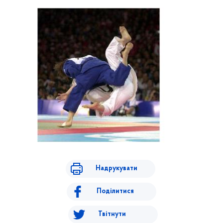
Надрукувати
Поділитися
Твітнути