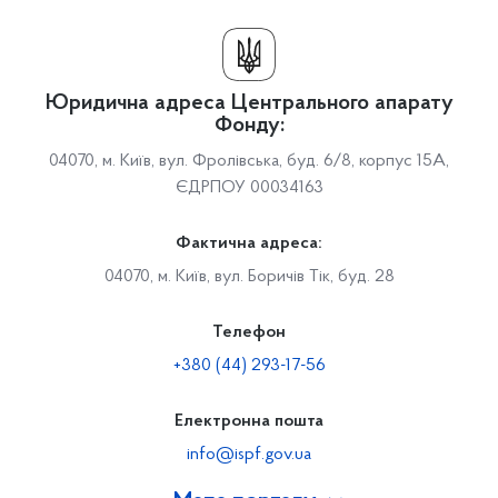
Юридична адреса Центрального апарату
Фонду:
04070, м. Київ, вул. Фролівська, буд. 6/8, корпус 15А,
ЄДРПОУ 00034163
Фактична адреса:
04070, м. Київ, вул. Боричів Тік, буд. 28
Телефон
+380 (44) 293-17-56
Електронна пошта
info@ispf.gov.ua