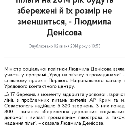
пільги на 2014 рік будуть
збережені й їх розмір не
зменшиться, - Людмила
Денісова
Опубліковано 02 квітня 2014 року о 10:53
Міністр соціальної політики Людмила Денісова взяла
участь у програмі „Уряд на зв’язку з громадянами” -
спільному проекті Першого Національного каналу і
Урядового контактного центру.
„З 17 березня, з моменту відкриття урядової „гарячої
лінії, з проблемних питань жителів АР Крим та м.
Севастополь надійшло 5 320 звернень. З них понад
800 - питання збереження державних соціальних
допомог і виплат громадянам півострова, а також
надання пільг”, – сказала Людмила Денісова.