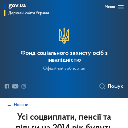
gov.ua
Меню
Державні сайти України
Фонд соціального захисту осіб з
інвалідністю
Офіційний вебпортал
Пошук
Новини
Усі соцвиплати, пенсії та