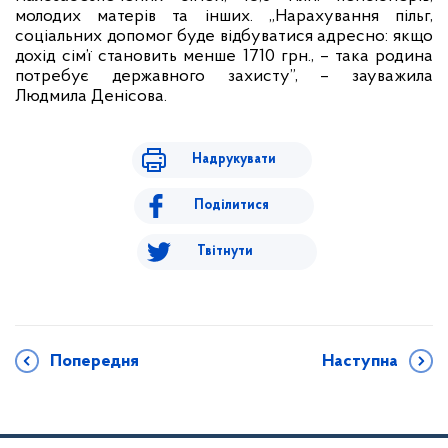
молодих матерів та інших. „Нарахування пільг,
соціальних допомог буде відбуватися адресно: якщо
дохід сім’ї становить менше 1710 грн., – така родина
потребує державного захисту”, – зауважила
Людмила Денісова.
Надрукувати
Поділитися
Твітнути
Попередня
Наступна