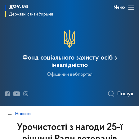
gov.ua
Меню
Державні сайти України
Фонд соціального захисту осіб з
інвалідністю
Офіційний вебпортал
Пошук
Новини
Урочистості з нагоди 25-ї