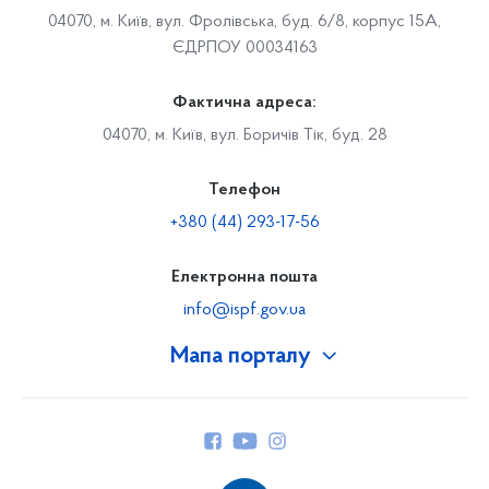
04070, м. Київ, вул. Фролівська, буд. 6/8, корпус 15А,
ЄДРПОУ 00034163
Фактична адреса:
04070, м. Київ, вул. Боричів Тік, буд. 28
Телефон
+380 (44) 293-17-56
Електронна пошта
info@ispf.gov.ua
Мапа порталу
Про Фонд
Керівництво
Структура Фонду
Територіальні відділення