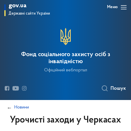
gov.ua
Меню
Державні сайти України
Фонд соціального захисту осіб з
інвалідністю
Офіційний вебпортал
Пошук
Новини
Урочисті заходи у Черкасах