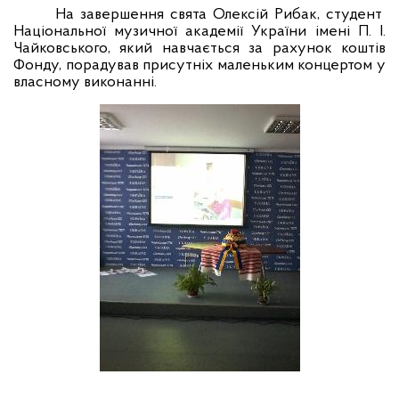
На завершення свята Олексій Рибак, студент
Національної музичної академії України імені П. І.
Чайковського, який навчається за рахунок коштів
Фонду, порадував присутніх маленьким концертом у
власному виконанні.