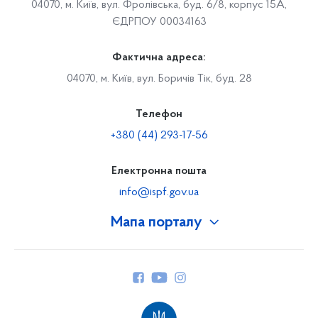
04070, м. Київ, вул. Фролівська, буд. 6/8, корпус 15А,
ЄДРПОУ 00034163
Фактична адреса:
04070, м. Київ, вул. Боричів Тік, буд. 28
Телефон
+380 (44) 293-17-56
Електронна пошта
info@ispf.gov.ua
Мапа порталу
Про Фонд
Керівництво
Структура Фонду
Територіальні відділення