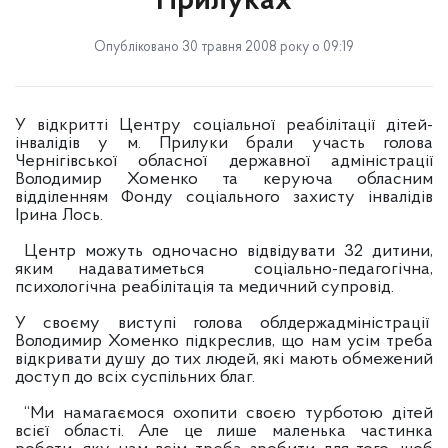
Прилуках
Опубліковано 30 травня 2008 року о 09:19
У відкритті Центру соціальної реабілітації дітей-
інвалідів у м. Прилуки брали участь голова
Чернігівської обласної державної адміністрації
Володимир Хоменко та керуюча обласним
відділенням Фонду соціального захисту інвалідів
Ірина Лось.
Центр можуть одночасно відвідувати 32 дитини,
яким надаватиметься
соціально-педагогічна,
психологічна реабілітація та медичний супровід.
У своєму виступі голова облдержадміністрації
Володимир Хоменко підкреслив, що нам усім треба
відкривати душу до тих людей, які мають обмежений
доступ до всіх суспільних благ.
“Ми намагаємося охопити своєю турботою дітей
всієї області. Але це лише маленька частинка