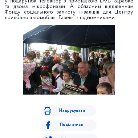
у подарунок телевізор з приставкою DVD-караоке
та двома мікрофонами. А обласним відділенням
Фонду соціального захисту інвалідів для Центру
придбано
автомобіль “Газель” з підйомниками.
Надрукувати
Поділитися