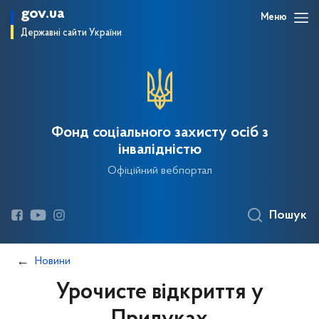
gov.ua
Меню
Державні сайти України
Фонд соціального захисту осіб з
інвалідністю
Офіційний вебпортал
Пошук
Новини
Урочисте відкриття у